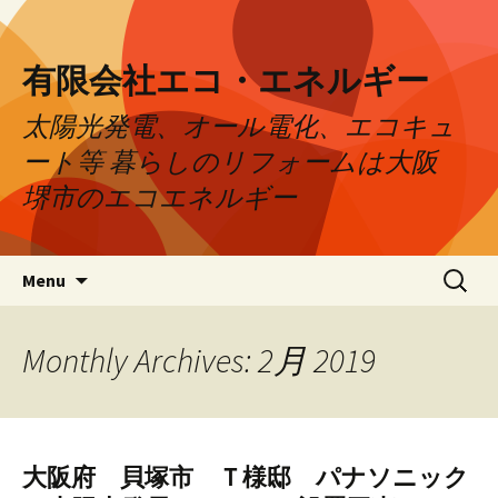
有限会社エコ・エネルギー
太陽光発電、オール電化、エコキュ
ート等 暮らしのリフォームは大阪
堺市のエコエネルギー
Skip to content
検
Menu
索:
Monthly Archives: 2月 2019
大阪府 貝塚市 Ｔ様邸 パナソニック