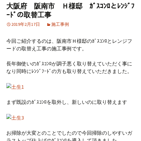
大阪府 阪南市 Ｈ様邸 ｶﾞｽｺﾝﾛとﾚﾝｼﾞﾌ
ｰﾄﾞの取替工事
2019年2月17日
施工事例
今回ご紹介するのは、阪南市Ｈ様邸のｶﾞｽｺﾝﾛとレンジフ
ードの取替え工事の施工事例です。
長年御使いのｶﾞｽｺﾝﾛが調子悪く取り替えていただく事に
なり同時にﾚﾝｼﾞﾌｰﾄﾞの方も取り替えていただきました。
まず既設のｶﾞｽｺﾝﾛを取外し、新しいのに取り替えます
お掃除が大変とのことでしたので今回掃除のしやすいガ
ラストップ仕上げのｶﾞｽｺﾝﾛを導入して頂きました