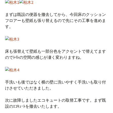
まずは既設の便器を撤去してから、今回床のクッション
フロアーも壁紙も張り替えるので先にその工事を進めま
す。
床も張替えて壁紙も一部分色をアクセントで替えてます
のでﾄｲﾚの空間の感じが凄く変わりますね。
手洗いも後ではなく横の壁に洗いやすく手洗いも取り付
けさせていただきました。
次に故障しましたエコキュートの取替工事です。まず既
設のｴｺｷｭｰﾄを撤去いたします。