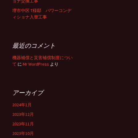
ョナ交換工事
堺市中区 T様邸 パワーコンデ
ィショナ入替工事
最近のコメント
機器補償と災害補償制度につい
て
に
Mr WordPress
より
アーカイブ
2024年1月
2023年12月
2023年11月
2023年10月