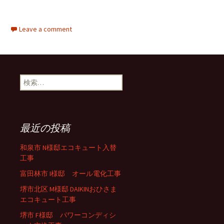
Leave a comment
検索:
最近の投稿
和泉市 N様邸エコキュート入替
工事
富田林市 I様邸 オール電化工事
堺市北区 M様邸 DAIKINおひさま
エコキュート工事
堺市 F様邸 パワーコンディシ