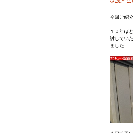
2017年1
今回ご紹介
１０年ほ
討してい
ました