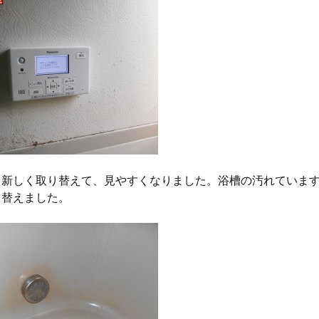
も新しく取り替えて、見やすくなりました。浴槽の汚れていま
り替えました。