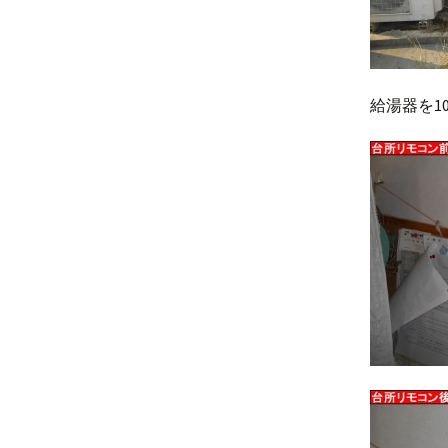
給湯器を1