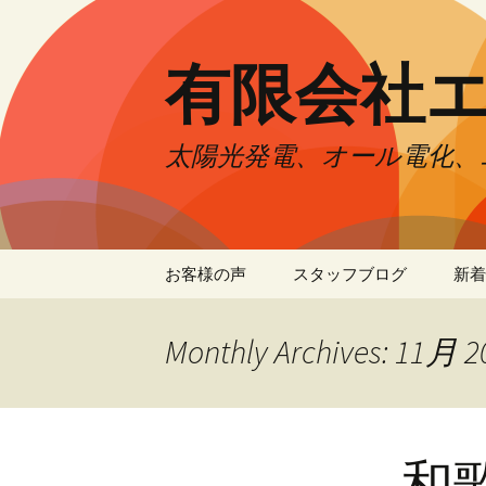
有限会社
太陽光発電、オール電化、
Skip to content
お客様の声
スタッフブログ
新着
Monthly Archives: 11月 2
和