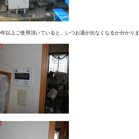
0年以上ご使用頂いていると、いつお湯が出なくなるか分かり