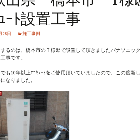
ｷｭｰﾄ設置工事
1月28日
施工事例
介するのは、橋本市のＴ様邸で設置して頂きましたパナソニッ
置工事です。
でも10年以上ｴｺｷｭｰﾄをご使用頂いていましたので、この度新
事になりました。