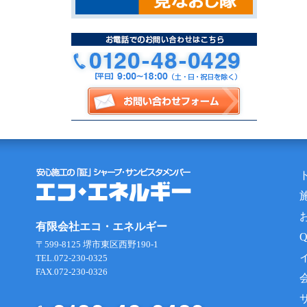
有限会社エコ・エネルギー
〒599-8125 堺市東区西野190-1
TEL.072-230-0325
FAX.072-230-0326