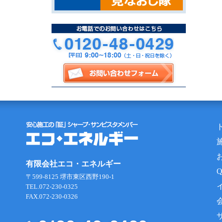
有限会社エコ・エネルギー
〒599-8125 堺市東区西野190-1
TEL.072-230-0325
FAX.072-230-0326