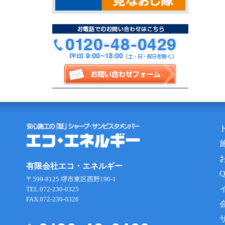
有限会社エコ・エネルギー
〒599-8125 堺市東区西野190-1
TEL.072-230-0325
FAX.072-230-0326