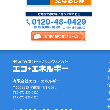
有限会社エコ・エネルギー
〒599-8125 堺市東区西野190-1
TEL.072-230-0325
FAX.072-230-0326