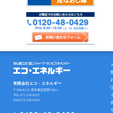
有限会社エコ・エネルギー
〒599-8125 堺市東区西野190-1
TEL.072-230-0325
FAX.072-230-0326