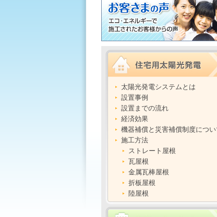
太陽光発電システムとは
設置事例
設置までの流れ
経済効果
機器補償と災害補償制度につい
施工方法
ストレート屋根
瓦屋根
金属瓦棒屋根
折板屋根
陸屋根