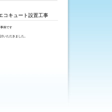
クエコキュート設置工事
事事例です
検討いただきました。