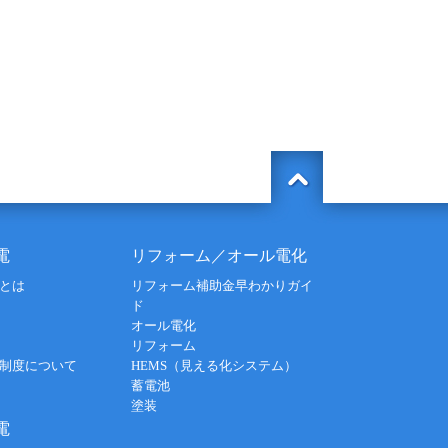
電
リフォーム／オール電化
とは
リフォーム補助金早わかりガイ
ド
オール電化
リフォーム
制度について
HEMS（見える化システム）
蓄電池
塗装
電