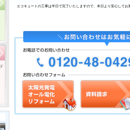
エコキュートの工事は半日で完了いたしますので、本日より安心してお
ド