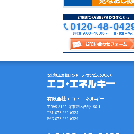
有限会社エコ・エネルギー
〒599-8125 堺市東区西野190-1
TEL.072-230-0325
FAX.072-230-0326