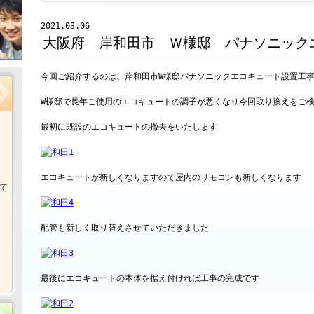
2021.03.06
大阪府 岸和田市 Ｗ様邸 パナソニッ
今回ご紹介するのは、岸和田市W様邸パナソニックエコキュート設置工
W様邸で長年ご使用のエコキュートの調子が悪くなり今回取り換えをご
最初に既設のエコキュートの撤去をいたします
エコキュートが新しくなりますので屋内のリモコンも新しくなります
て
配管も新しく取り替えさせていただきました
最後にエコキュートの本体を据え付ければ工事の完成です