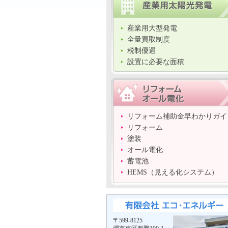
産業用大型発電
全量買取制度
税制優遇
設置に必要な面積
リフォーム補助金早わかりガイ
リフォーム
塗装
オール電化
蓄電池
HEMS（見える化システム）
〒599-8125