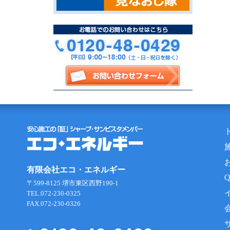
有限会社エコ・エネルギー
〒599-8125 堺市東区西野190-1
TEL.072-230-0325
FAX.072-230-0326