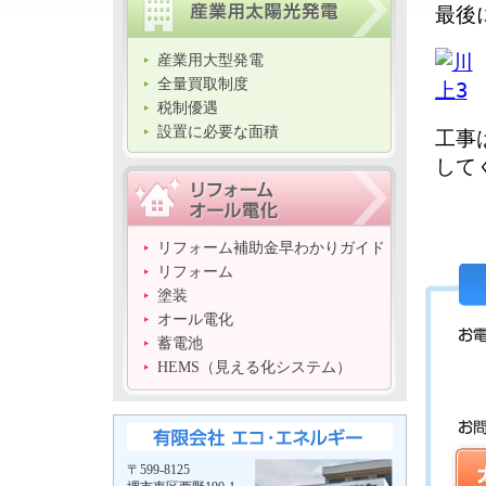
最後
産業用大型発電
全量買取制度
税制優遇
設置に必要な面積
工事
して
リフォーム補助金早わかりガイド
リフォーム
塗装
オール電化
蓄電池
HEMS（見える化システム）
〒599-8125