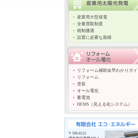
産業用大型発電
全量買取制度
税制優遇
設置に必要な面積
リフォーム補助金早わかりガイ
リフォーム
塗装
オール電化
蓄電池
HEMS（見える化システム）
〒599-8125