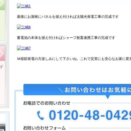
最後にお屋根にパネルを据え付ければ太陽光発電工事の完成です
蓄電池の本体を据え付ければシャープ創畜連携工事の完成です
Ｍ様邸発電の方楽しみにして下さいね。これで災害にも安心なお家に変
ド