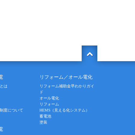
電
リフォーム／オール電化
とは
リフォーム補助金早わかりガイ
ド
オール電化
リフォーム
制度について
HEMS（見える化システム）
蓄電池
塗装
電