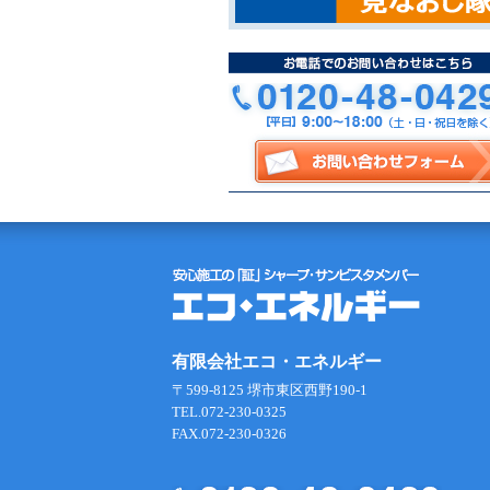
有限会社エコ・エネルギー
〒599-8125 堺市東区西野190-1
TEL.072-230-0325
FAX.072-230-0326