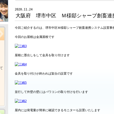
2020.11.24
大阪府 堺市中区 Ｍ様邸シャープ創畜連
今回ご紹介するのは、堺市中区Ｍ様邸シャープ創畜連携システム設置事
今回のお屋根は金属屋根です
屋根に墨出しをして金具を取り付けます
て
金具を取り付けが終われば架台の設置です
並行して外壁の壁にはパワコンの取り付けを行います
屋内には発電量が簡単に確認できるモニターも設置いたします