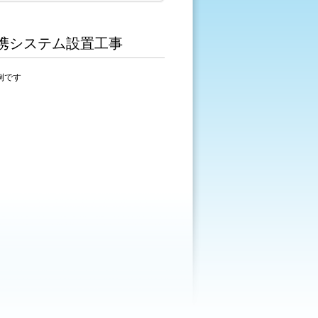
携システム設置工事
例です