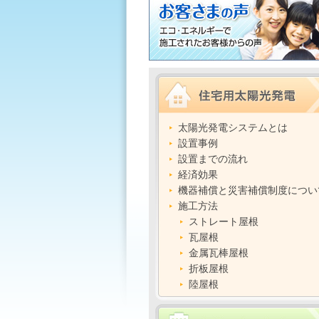
太陽光発電システムとは
設置事例
設置までの流れ
経済効果
機器補償と災害補償制度につい
施工方法
ストレート屋根
瓦屋根
金属瓦棒屋根
折板屋根
陸屋根