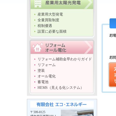
産業用大型発電
全量買取制度
税制優遇
設置に必要な面積
リフォーム補助金早わかりガイド
リフォーム
塗装
オール電化
蓄電池
HEMS（見える化システム）
〒599-8125