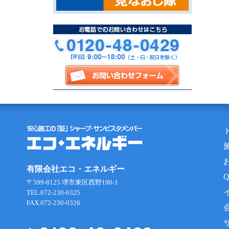
有限会社エコ・エネルギー
〒599-8125 堺市東区西野190-1
TEL.072-230-0325
FAX.072-230-0326