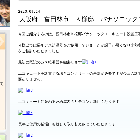
2020.09.24
大阪府 富田林市 Ｋ様邸 パナソニック
今回ご紹介するのは、富田林市Ｋ様邸パナソニックエコキュート設置工
Ｋ様邸では長年ガス給湯器をご使用していましたが調子が悪くなり光熱
をご検討いただきました
最初に既設のガス給湯器を撤去します
エコキュートを設置する場合コンクリートの基礎が必要ですが今回の設
要ありません。
て
エコキュートに替わるため屋内のリモコンも新しくなります
長年ご使用の循環口も新しく取り替えさせていただきます