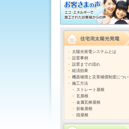
太陽光発電システムとは
設置事例
設置までの流れ
経済効果
機器補償と災害補償制度につい
施工方法
ストレート屋根
瓦屋根
金属瓦棒屋根
折板屋根
陸屋根