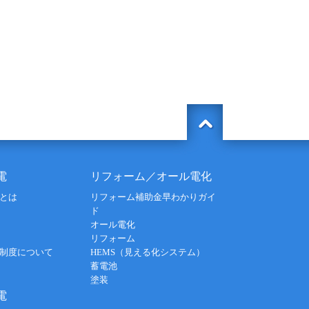
電
リフォーム／オール電化
とは
リフォーム補助金早わかりガイ
ド
オール電化
リフォーム
制度について
HEMS（見える化システム）
蓄電池
塗装
電