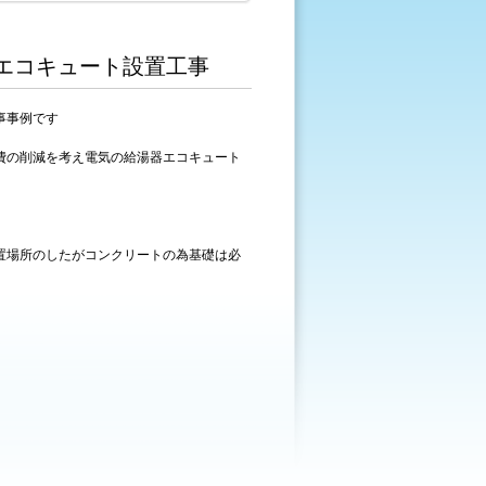
エコキュート設置工事
事事例です
費の削減を考え電気の給湯器エコキュート
置場所のしたがコンクリートの為基礎は必