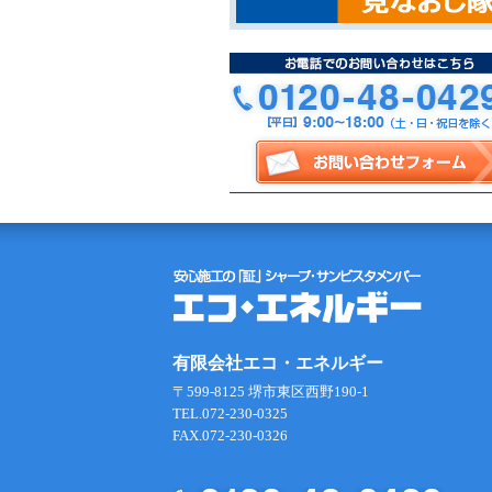
有限会社エコ・エネルギー
〒599-8125 堺市東区西野190-1
TEL.072-230-0325
FAX.072-230-0326