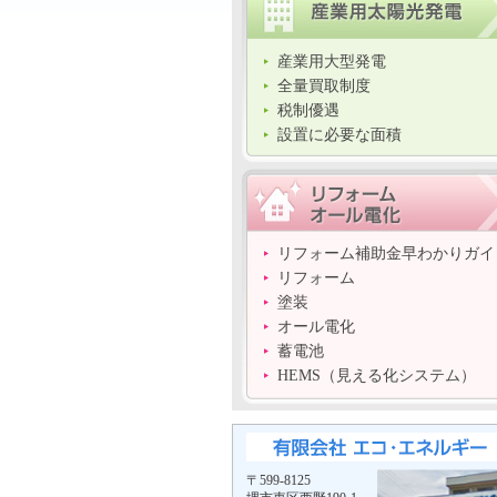
産業用大型発電
全量買取制度
税制優遇
設置に必要な面積
リフォーム補助金早わかりガイ
リフォーム
塗装
オール電化
蓄電池
HEMS（見える化システム）
〒599-8125