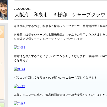
2020.09.01
大阪府 和泉市 Ｋ様邸 シャープクラ
今回後紹介するのは、和泉市Ｋ様邸シャープクラウド蓄電池設置工事事
Ｋ様邸では長年シャープの太陽光発電システムをご使用いただきました
り太陽光発電システムをバージョンアップいたします
蓄電池を導入することによりパワコンが新しくなります。以前のﾊﾟﾜｺﾝ
くなります
て
パワコンが新しくなりますので屋内のモニターも新しくなります
以前のモニターに比べて液晶画面が大きいため大変見やすくなりました