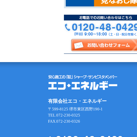
有限会社エコ・エネルギー
〒599-8125 堺市東区西野190-1
TEL.072-230-0325
FAX.072-230-0326