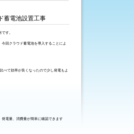
ウド蓄電池設置工事
例です。
。今回クラウド蓄電池を導入することによ
に比べて効率が良くなったので少し発電もよ
。発電量、消費量が簡単に確認できます