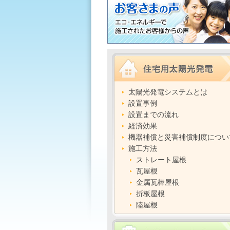
太陽光発電システムとは
設置事例
設置までの流れ
経済効果
機器補償と災害補償制度につい
施工方法
ストレート屋根
瓦屋根
金属瓦棒屋根
折板屋根
陸屋根