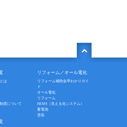
電
リフォーム／オール電化
とは
リフォーム補助金早わかりガイ
ド
オール電化
リフォーム
制度について
HEMS（見える化システム）
蓄電池
塗装
電