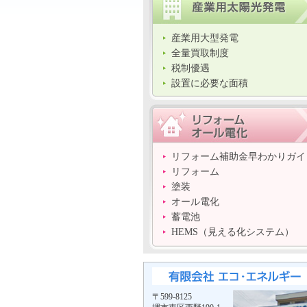
産業用大型発電
全量買取制度
税制優遇
設置に必要な面積
リフォーム補助金早わかりガイ
リフォーム
塗装
オール電化
蓄電池
HEMS（見える化システム）
〒599-8125