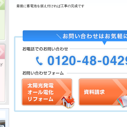
最後に蓄電池を据え付ければ工事の完成です
ド