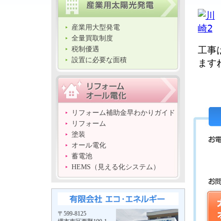
産業用大型発電
全量買取制度
工事
税制優遇
設置に必要な面積
ます
リフォーム補助金早わかりガイド
リフォーム
塗装
オール電化
蓄電池
HEMS（見える化システム）
〒599-8125