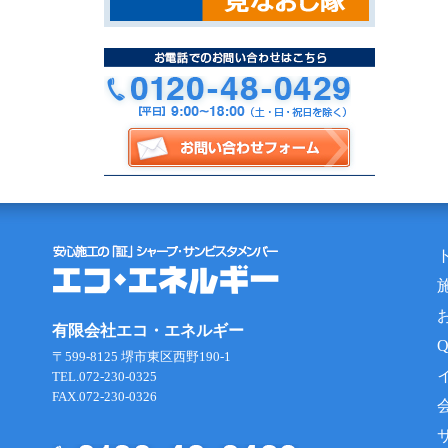
有限会社エコ・エネルギー
〒599-8125 堺市東区西野190-1
TEL.072-230-0325
FAX.072-230-0326