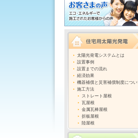
太陽光発電システムとは
設置事例
設置までの流れ
経済効果
機器補償と災害補償制度につい
施工方法
ストレート屋根
瓦屋根
金属瓦棒屋根
折板屋根
陸屋根