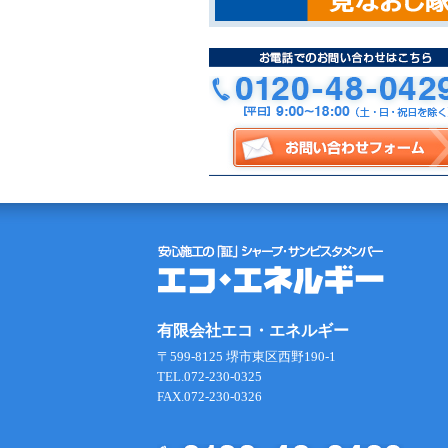
有限会社エコ・エネルギー
〒599-8125 堺市東区西野190-1
TEL.072-230-0325
FAX.072-230-0326