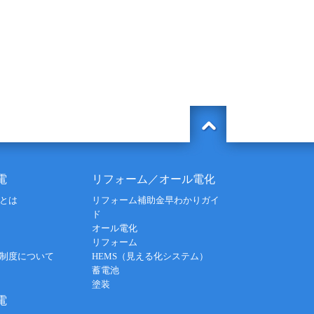
電
リフォーム／オール電化
とは
リフォーム補助金早わかりガイ
ド
オール電化
リフォーム
制度について
HEMS（見える化システム）
蓄電池
塗装
電