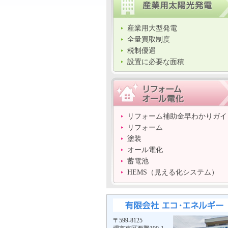
産業用大型発電
全量買取制度
税制優遇
設置に必要な面積
リフォーム補助金早わかりガイ
リフォーム
塗装
オール電化
蓄電池
HEMS（見える化システム）
〒599-8125