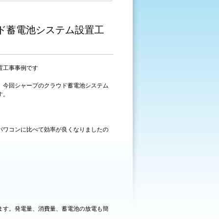
ド蓄電池システム設置工
置工事事例です
。今回シャープのクラウド蓄電池システム
す。
パワコンに比べて効率が良くなりましたの
ます。発電量、消費量、蓄電池の放電も簡