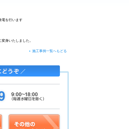
放電を行います
に変身いたしました。
施工事例一覧へもどる