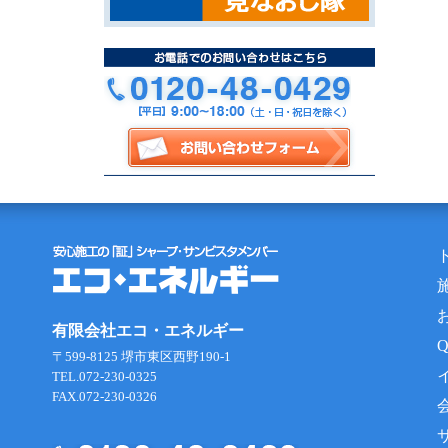
有限会社エコ・エネルギー
〒599-8125 堺市東区西野190-1
TEL.072-230-0325
FAX.072-230-0326