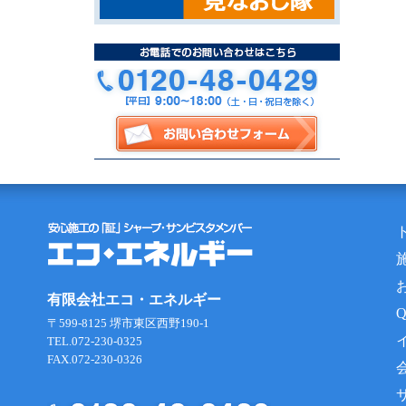
有限会社エコ・エネルギー
〒599-8125 堺市東区西野190-1
TEL.072-230-0325
FAX.072-230-0326