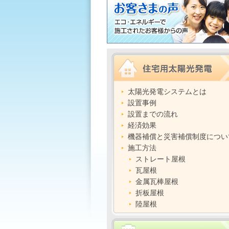
太陽光発電システムとは
設置事例
設置までの流れ
経済効果
機器補償と災害補償制度につい
施工方法
ストレート屋根
瓦屋根
金属瓦棒屋根
折板屋根
陸屋根