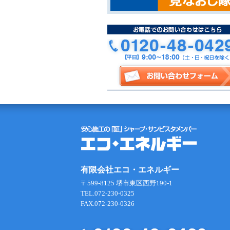
有限会社エコ・エネルギー
〒599-8125 堺市東区西野190-1
TEL.072-230-0325
FAX.072-230-0326