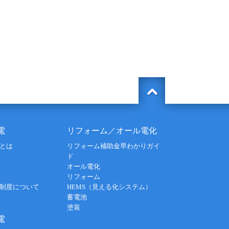
電
リフォーム／オール電化
とは
リフォーム補助金早わかりガイ
ド
オール電化
リフォーム
制度について
HEMS（見える化システム）
蓄電池
塗装
電