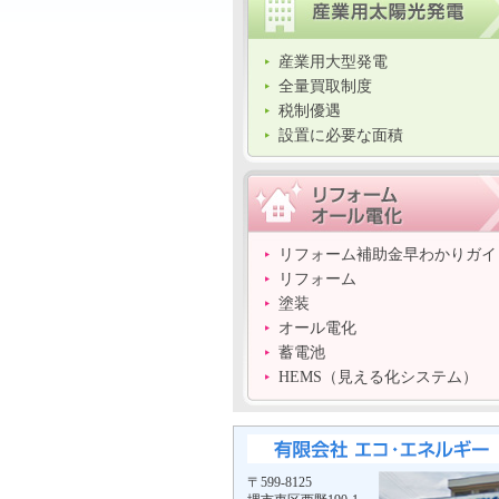
産業用大型発電
全量買取制度
税制優遇
設置に必要な面積
リフォーム補助金早わかりガイ
リフォーム
塗装
オール電化
蓄電池
HEMS（見える化システム）
〒599-8125