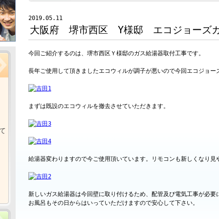
2019.05.11
大阪府 堺市西区 Y様邸 エコジョーズ
今回ご紹介するのは、堺市西区Ｙ様邸のガス給湯器取付工事です。
長年ご使用して頂きましたエコウィルが調子が悪いので今回エコジョー
まずは既設のエコウィルを撤去させていただきます。
て
給湯器変わりますので今ご使用頂いています。リモコンも新しくなり見
新しいガス給湯器は今回壁に取り付けるため、配管及び電気工事が必要
お風呂もその日からはいっていただけますので安心して下さい。