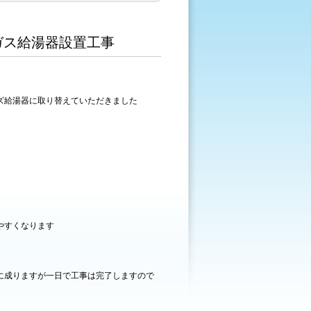
ガス給湯器設置工事
ズ給湯器に取り替えていただきました
やすくなります
に成りますが一日で工事は完了しますので