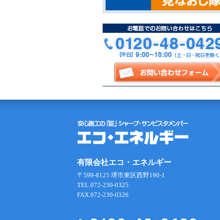
有限会社エコ・エネルギー
〒599-8125 堺市東区西野190-1
TEL.072-230-0325
FAX.072-230-0326