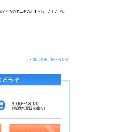
完了するので工事のわずらわしさもござい
施工事例一覧へもどる