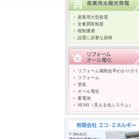
産業用大型発電
全量買取制度
税制優遇
設置に必要な面積
リフォーム補助金早わかりガイ
リフォーム
塗装
オール電化
蓄電池
HEMS（見える化システム）
〒599-8125