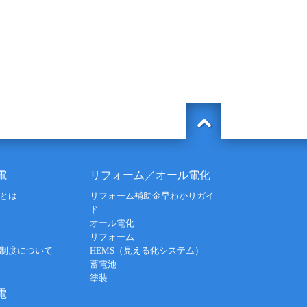
電
リフォーム／オール電化
とは
リフォーム補助金早わかりガイ
ド
オール電化
リフォーム
制度について
HEMS（見える化システム）
蓄電池
塗装
電