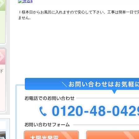
Ｉ様本日からお風呂に入れますので安心して下さい。工事は簡単一日で
ません。
ド