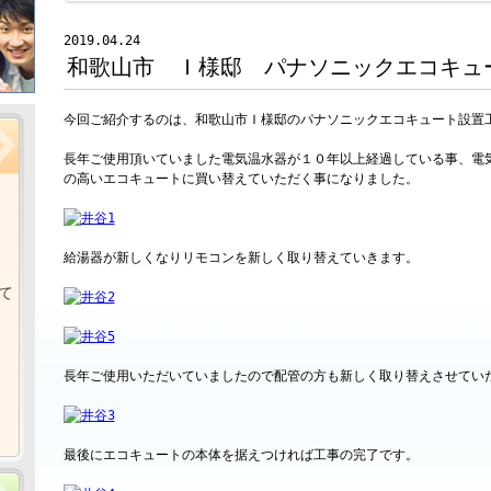
2019.04.24
和歌山市 Ｉ様邸 パナソニックエコキュ
今回ご紹介するのは、和歌山市Ｉ様邸のパナソニックエコキュート設置
長年ご使用頂いていました電気温水器が１０年以上経過している事、電
の高いエコキュートに買い替えていただく事になりました。
給湯器が新しくなりリモコンを新しく取り替えていきます。
て
長年ご使用いただいていましたので配管の方も新しく取り替えさせてい
最後にエコキュートの本体を据えつければ工事の完了です。