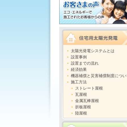
太陽光発電システムとは
設置事例
設置までの流れ
経済効果
機器補償と災害補償制度につい
施工方法
ストレート屋根
瓦屋根
金属瓦棒屋根
折板屋根
陸屋根