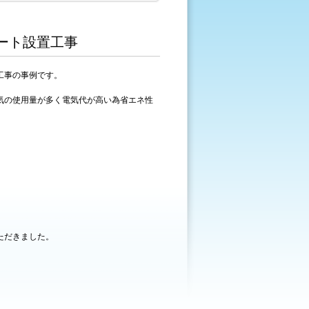
ート設置工事
工事の事例です。
気の使用量が多く電気代が高い為省エネ性
ただきました。