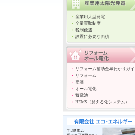
産業用大型発電
全量買取制度
税制優遇
設置に必要な面積
リフォーム補助金早わかりガイ
リフォーム
塗装
オール電化
蓄電池
HEMS（見える化システム）
〒599-8125