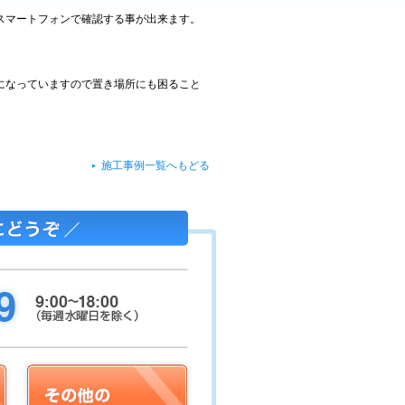
スマートフォンで確認する事が出来ます。
になっていますので置き場所にも困ること
施工事例一覧へもどる