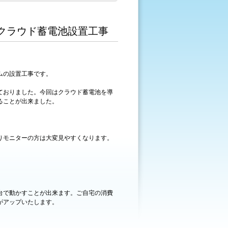
クラウド蓄電池設置工事
ムの設置工事です。
ておりました。今回はクラウド蓄電池を導
ることが出来ました。
りモニターの方は大変見やすくなります。
台で動かすことが出来ます。ご自宅の消費
がアップいたします。