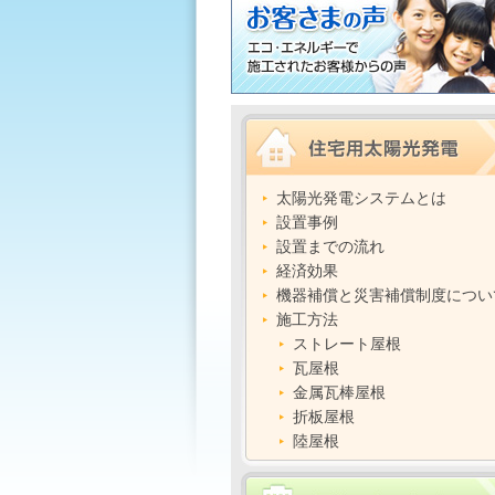
太陽光発電システムとは
設置事例
設置までの流れ
経済効果
機器補償と災害補償制度につい
施工方法
ストレート屋根
瓦屋根
金属瓦棒屋根
折板屋根
陸屋根