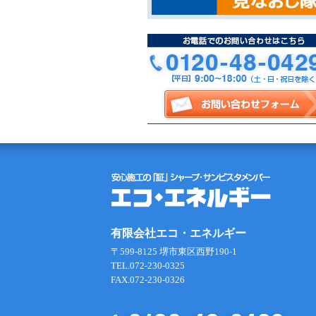
有限会社エコ・エネルギー
〒599-8125 堺市東区西野190-1
TEL.072-230-0325
FAX.072-230-0326