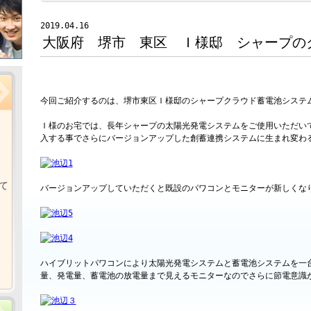
2019.04.16
大阪府 堺市 東区 Ｉ様邸 シャープの
今回ご紹介するのは、堺市東区Ｉ様邸のシャープクラウド蓄電池システ
Ｉ様のお宅では、長年シャープの太陽光発電システムをご使用いただい
入する事でさらにバージョンアップした創蓄連携システムに生まれ変わ
て
バージョンアップしていただくと既設のパワコンとモニターが新しくな
ハイブリットパワコンにより太陽光発電システムと蓄電池システムを一
量、発電量、蓄電池の放電量まで見えるモニターなのでさらに節電意識