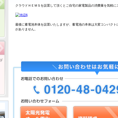
クラウドＨＥＭＳを設置して頂くとご自宅の家電製品の消費量を気軽に
最後に蓄電池本体を設置いたしますが、蓄電池の本体は大変コンパクト
がありません。
ド