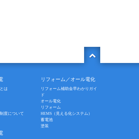
電
リフォーム／オール電化
とは
リフォーム補助金早わかりガイ
ド
オール電化
リフォーム
制度について
HEMS（見える化システム）
蓄電池
塗装
電