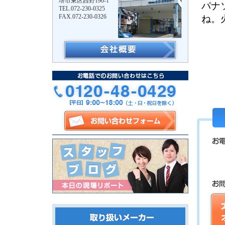
堺市東区西野190-1
パナ
TEL.072-230-0325
FAX.072-230-0326
ね。