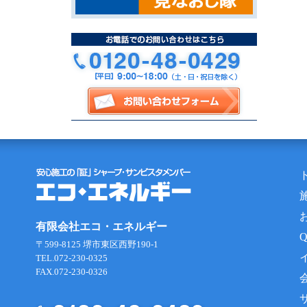
有限会社エコ・エネルギー
〒599-8125 堺市東区西野190-1
TEL.072-230-0325
FAX.072-230-0326