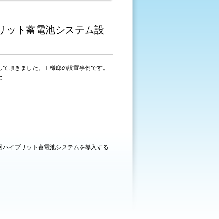
リット蓄電池システム設
して頂きました。Ｔ様邸の設置事例です。
た
回ハイブリット蓄電池システムを導入する