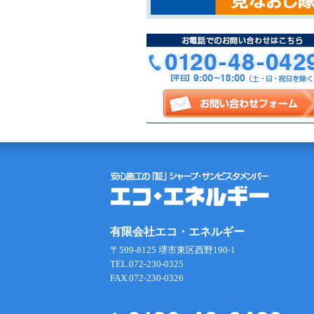
有限会社エコ・エネルギー
〒599-8125 堺市東区西野190-1
TEL.072-230-0325
FAX.072-230-0326