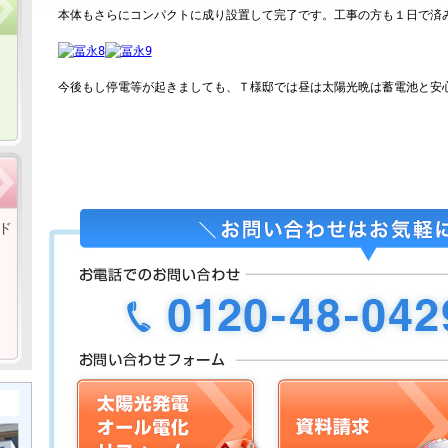
本体もさらにコンパクトに成り設置して完了です。工事の方も１日で済
今後もし停電等が起きましても、Ｔ様邸では昼は太陽光晩は蓄電池と安
ド