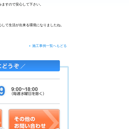
みますので安心して下さい。
心して生活が出来る環境になりましたね。
施工事例一覧へもどる