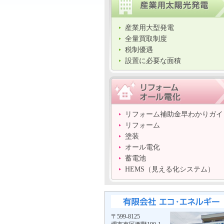
産業用大型発電
全量買取制度
税制優遇
設置に必要な面積
リフォーム補助金早わかりガイ
リフォーム
塗装
オール電化
蓄電池
HEMS（見える化システム）
〒599-8125