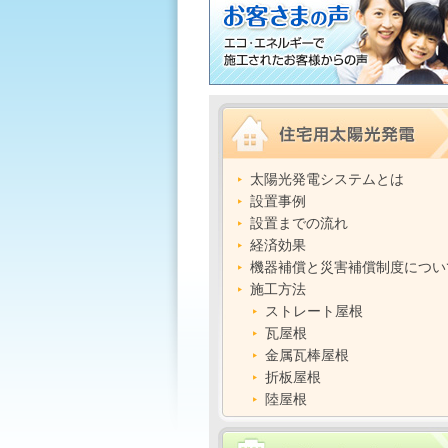
太陽光発電システムとは
設置事例
設置までの流れ
経済効果
機器補償と災害補償制度につい
施工方法
ストレート屋根
瓦屋根
金属瓦棒屋根
折板屋根
陸屋根