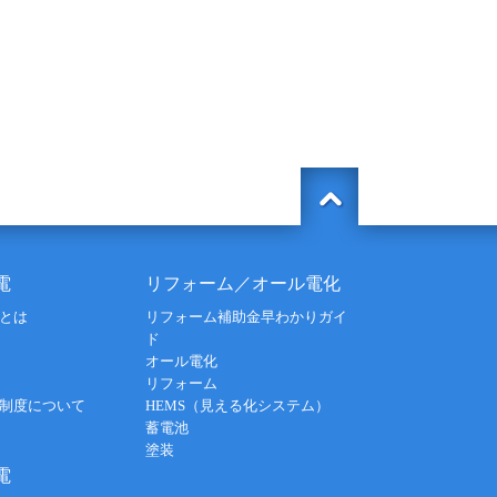
電
リフォーム／オール電化
とは
リフォーム補助金早わかりガイ
ド
オール電化
リフォーム
制度について
HEMS（見える化システム）
蓄電池
塗装
電