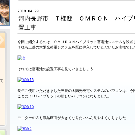
2018.04.29
河内長野市 Ｔ様邸 ＯＭＲＯＮ ハイブ
置工事
今回ご紹介するのは、ＯＭＵＲＯＮハイブリット蓄電池システムを設置
Ｔ様も三菱の太陽光発電システムを既に導入していただいたお客様でし
それでは蓄電池の設置工事を見ていきましょう
て
長年ご使用いただきました三菱の太陽光発電システムのパワコンは、今
ことによりハイブリットの新しいパワコンになりました。
モニターの方も液晶画面が大きくなりたいへん見やすくなりました