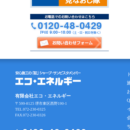
有限会社エコ・エネルギー
〒599-8125 堺市東区西野190-1
TEL.072-230-0325
FAX.072-230-0326