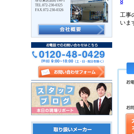
堺市東区西野190-1
TEL.072-230-0325
FAX.072-230-0326
工事
いま