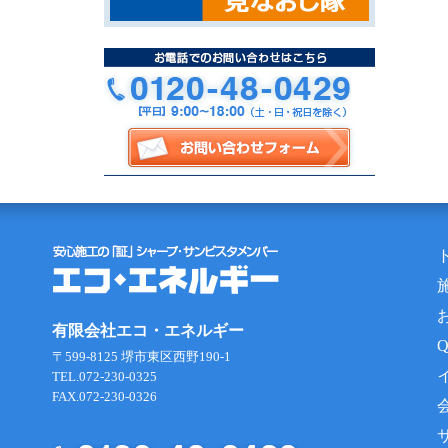
有限会社エコ・エネルギー
〒599-8125 堺市東区西野190-1
TEL.072-230-0325
FAX.072-230-0326