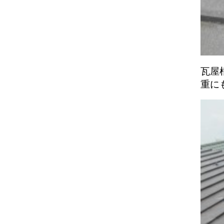
瓦屋
重に