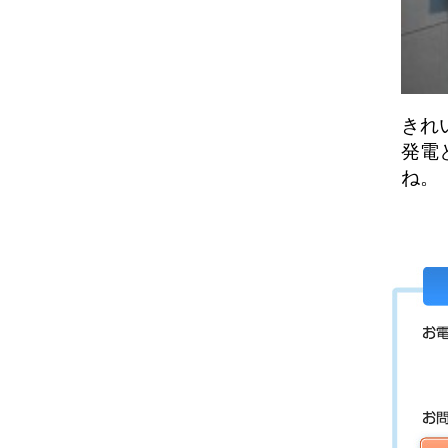
きれ
発電
ね。