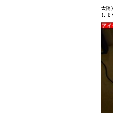
太陽
しま