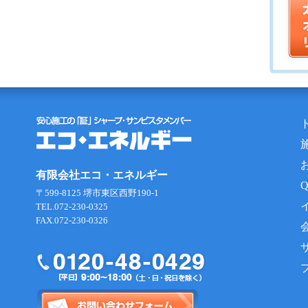
有限会社エコ・エネルギー
〒599-8125 堺市東区西野190-1
TEL.072-230-0325
FAX.072-230-0326