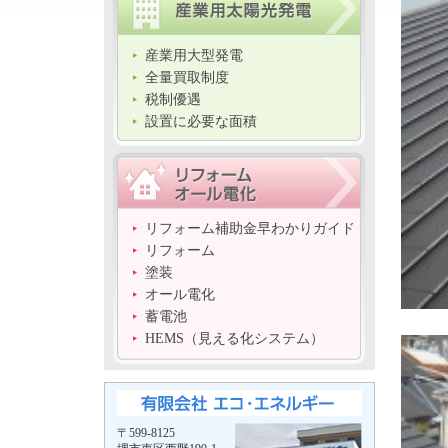
産業用大型発電
全量買取制度
税制優遇
設置に必要な面積
リフォーム補助金早わかりガイド
リフォーム
塗装
オール電化
蓄電池
HEMS（見える化システム）
〒599-8125