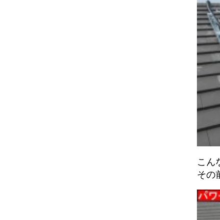
こん
その