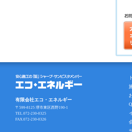
有限会社エコ・エネルギー
〒599-8125 堺市東区西野190-1
TEL.072-230-0325
FAX.072-230-0326