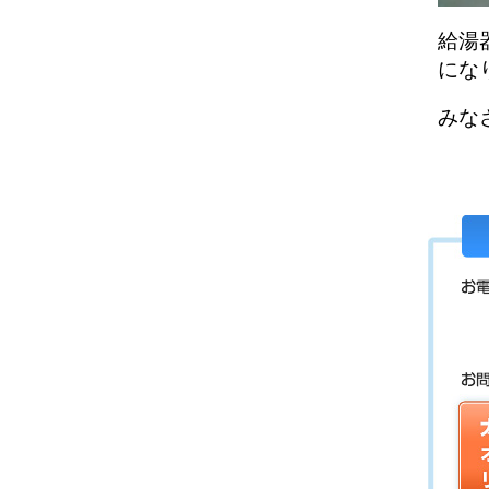
給湯
にな
みな