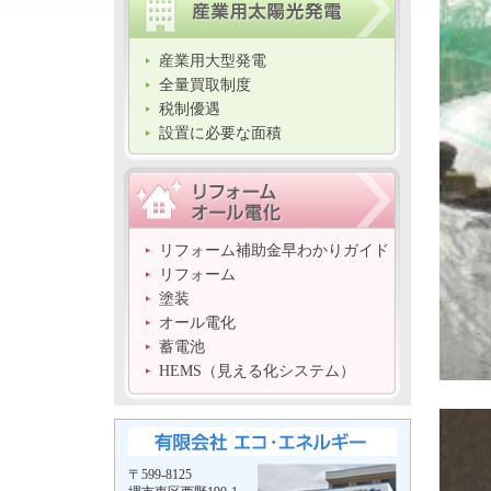
産業用大型発電
全量買取制度
税制優遇
設置に必要な面積
リフォーム補助金早わかりガイド
リフォーム
塗装
オール電化
蓄電池
HEMS（見える化システム）
〒599-8125