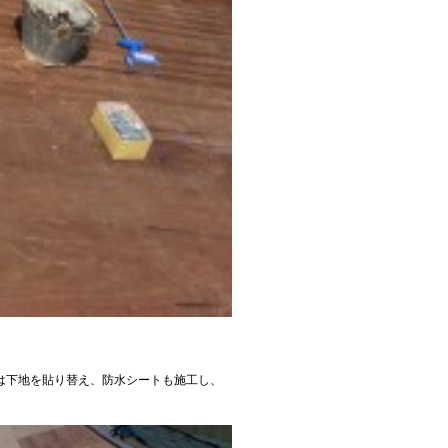
は下地を貼り替え、防水シートも施工し、