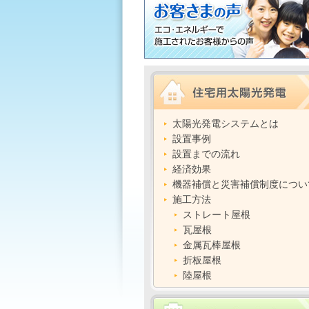
太陽光発電システムとは
設置事例
設置までの流れ
経済効果
機器補償と災害補償制度につい
施工方法
ストレート屋根
瓦屋根
金属瓦棒屋根
折板屋根
陸屋根