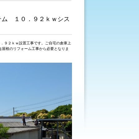
テム １０．９２ｋｗシス
０．９２ｋｗ設置工事です。ご自宅の倉庫上
は屋根のリフォーム工事から必要となりま