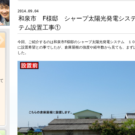
2014.09.04
和泉市 F様邸 シャープ太陽光発電シス
テム設置工事①
今回、ご紹介するのは和泉市F様邸のシャープ太陽光発電システム １
に設置希望との事でしたが、倉庫屋根の強度や経年数から見ても、まず
した。
て