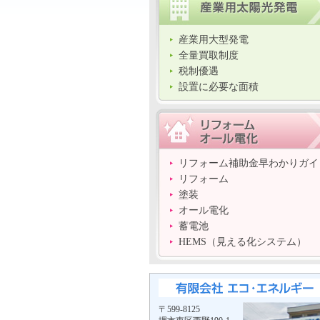
産業用大型発電
全量買取制度
税制優遇
設置に必要な面積
リフォーム補助金早わかりガイ
リフォーム
塗装
オール電化
蓄電池
HEMS（見える化システム）
〒599-8125