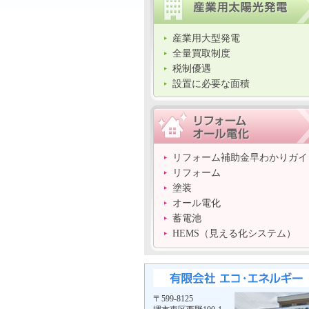
産業用大型発電
全量買取制度
税制優遇
設置に必要な面積
リフォーム補助金早わかりガイ
リフォーム
塗装
オール電化
蓄電池
HEMS（見える化システム）
〒599-8125