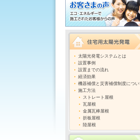
太陽光発電システムとは
設置事例
設置までの流れ
経済効果
機器補償と災害補償制度につい
施工方法
ストレート屋根
瓦屋根
金属瓦棒屋根
折板屋根
陸屋根