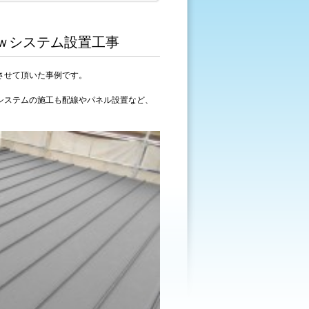
ｗシステム設置工事
させて頂いた事例です。
システムの施工も配線やパネル設置など、