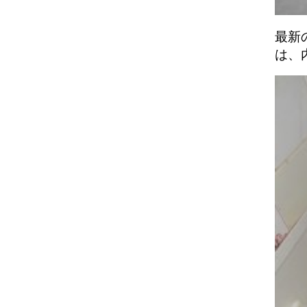
最新
は、