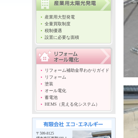
産業用大型発電
全量買取制度
税制優遇
設置に必要な面積
リフォーム補助金早わかりガイド
リフォーム
塗装
オール電化
蓄電池
HEMS（見える化システム）
〒599-8125