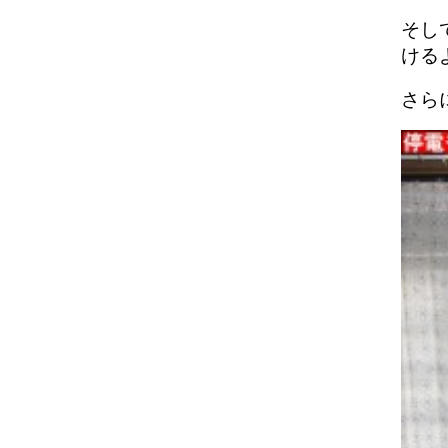
そし
ける
さら