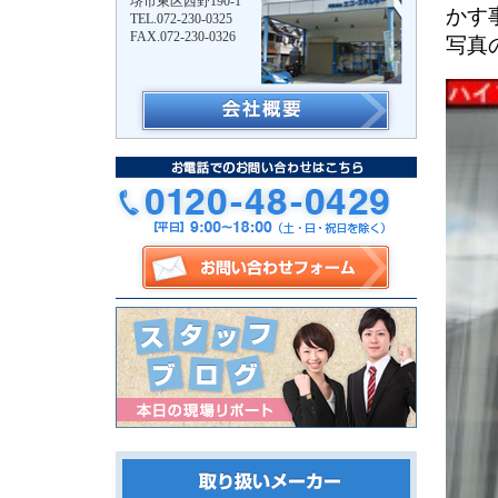
堺市東区西野190-1
かす
TEL.072-230-0325
FAX.072-230-0326
写真