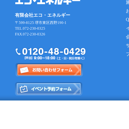
有限会社エコ・エネルギー
〒599-8125 堺市東区西野190-1
TEL.072-230-0325
FAX.072-230-0326