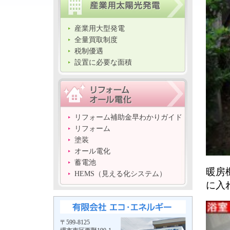
産業用大型発電
全量買取制度
税制優遇
設置に必要な面積
リフォーム補助金早わかりガイド
リフォーム
塗装
オール電化
蓄電池
暖房
HEMS（見える化システム）
に入
〒599-8125