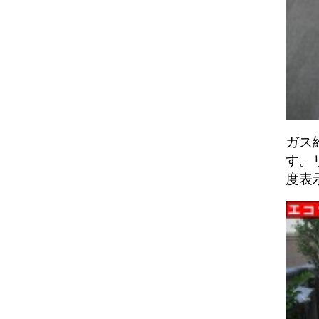
ガス
す。
度表