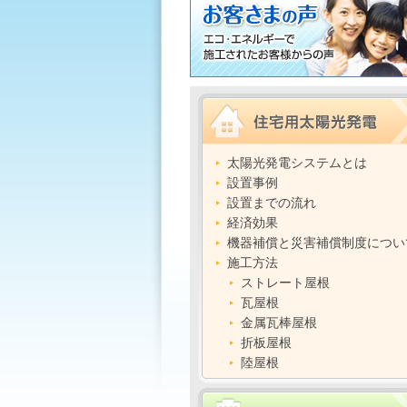
太陽光発電システムとは
設置事例
設置までの流れ
経済効果
機器補償と災害補償制度につい
施工方法
ストレート屋根
瓦屋根
金属瓦棒屋根
折板屋根
陸屋根