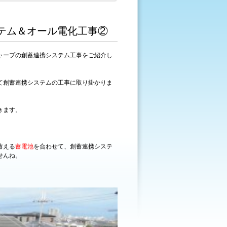
テム＆オール電化工事②
ャープの創蓄連携システム工事をご紹介し
て創蓄連携システムの工事に取り掛かりま
きます。
蓄える
蓄電池
を合わせて、創蓄連携システ
せんね。