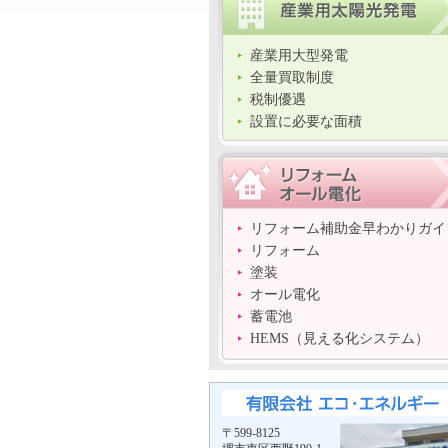
産業用大型発電
全量買取制度
税制優遇
設置に必要な面積
リフォーム補助金早わかりガイ
リフォーム
塗装
オール電化
蓄電池
HEMS（見える化システム）
〒599-8125