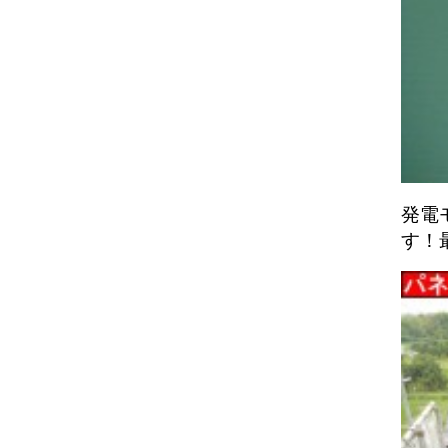
発電
す！