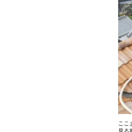
ここ
見る