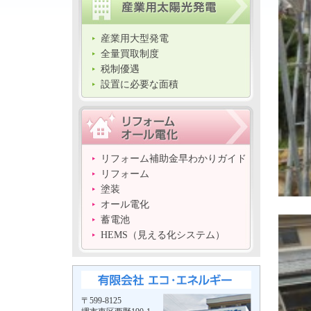
産業用大型発電
全量買取制度
税制優遇
設置に必要な面積
リフォーム補助金早わかりガイド
リフォーム
塗装
オール電化
蓄電池
HEMS（見える化システム）
〒599-8125