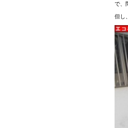
で、
但し