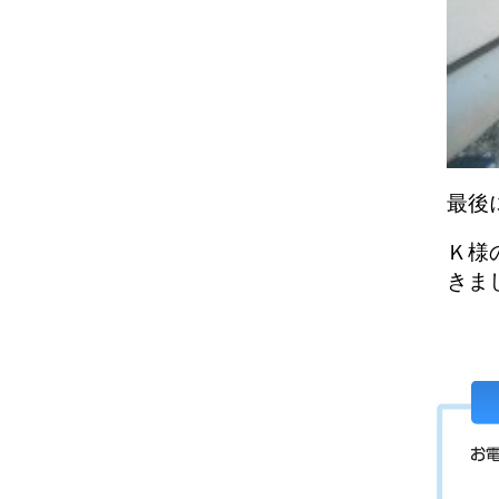
最後
Ｋ様
きま