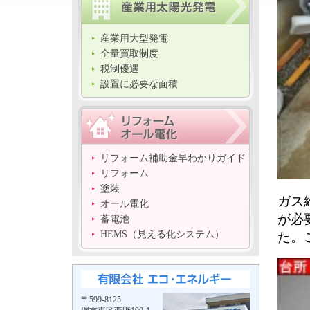
産業用大型発電
全量買取制度
税制優遇
設置に必要な面積
リフォーム補助金早わかりガイド
リフォーム
塗装
ガス
オール電化
が必
蓄電池
た。
HEMS（見える化システム）
〒599-8125