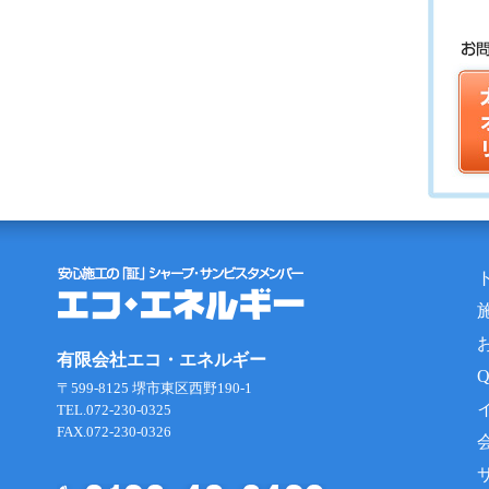
有限会社エコ・エネルギー
〒599-8125 堺市東区西野190-1
TEL.072-230-0325
FAX.072-230-0326