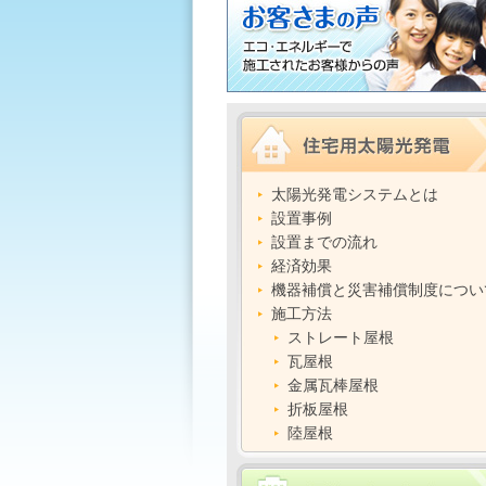
太陽光発電システムとは
設置事例
設置までの流れ
経済効果
機器補償と災害補償制度につい
施工方法
ストレート屋根
瓦屋根
金属瓦棒屋根
折板屋根
陸屋根