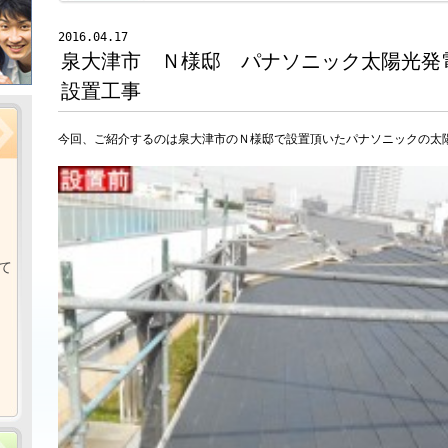
2016.04.17
泉大津市 Ｎ様邸 パナソニック太陽光発
設置工事
今回、ご紹介するのは泉大津市のＮ様邸で設置頂いたパナソニックの太
て