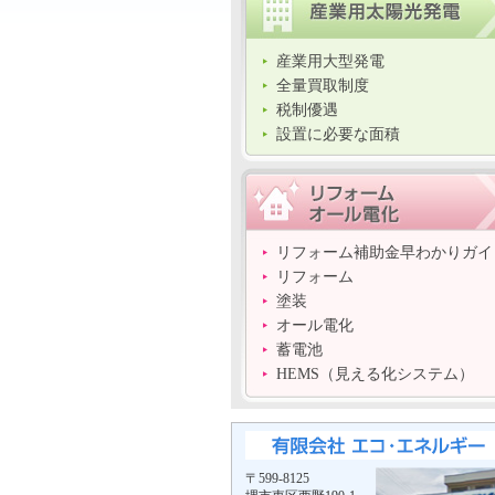
産業用大型発電
全量買取制度
税制優遇
設置に必要な面積
リフォーム補助金早わかりガイ
リフォーム
塗装
オール電化
蓄電池
HEMS（見える化システム）
〒599-8125