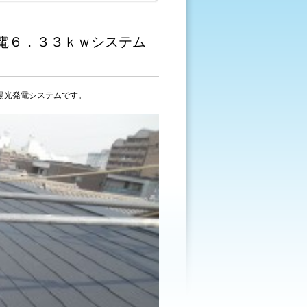
電６．３３ｋｗシステム
陽光発電システムです。