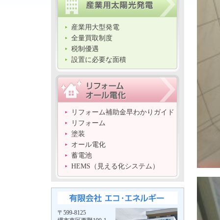
産業用大型発電
全量買取制度
税制優遇
設置に必要な面積
リフォーム補助金早わかりガイド
リフォーム
塗装
オール電化
蓄電池
HEMS（見える化システム）
〒599-8125