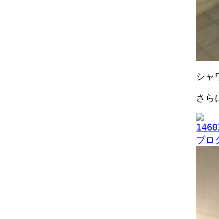
シャ
さら