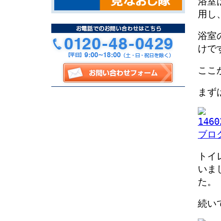
浴室
用し
浴室
けで
ここ
まず
トイ
いま
た。
続い