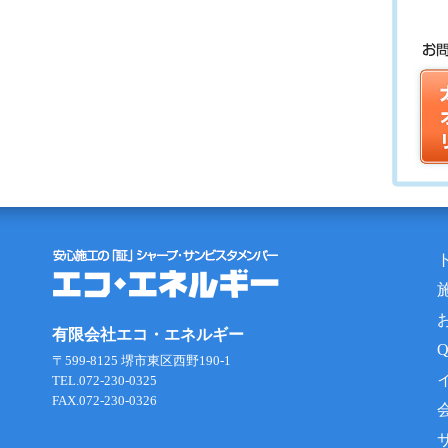
有限会社エコ・エネルギー
〒599-8125 堺市東区西野190-1
TEL.072-230-0325
FAX.072-230-0326