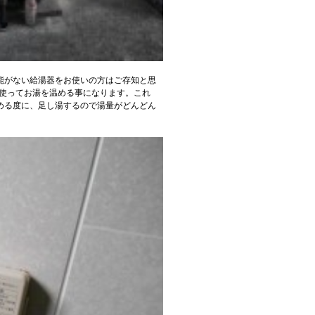
能がない給湯器をお使いの方はご存知と思
を使ってお湯を温める事になります。これ
める度に、足し湯するので湯量がどんどん