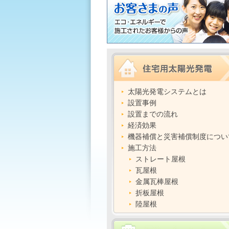
太陽光発電システムとは
設置事例
設置までの流れ
経済効果
機器補償と災害補償制度につい
施工方法
ストレート屋根
瓦屋根
金属瓦棒屋根
折板屋根
陸屋根