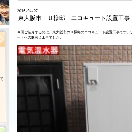
2016.04.07
東大阪市 Ｕ様邸 エコキュート設置工事
今回ご紹介するのは、東大阪市のＵ様邸のエコキュート設置工事です。
ートへの取替え工事でした。
て