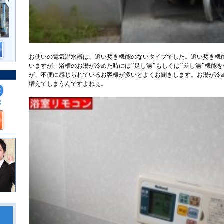
お使いの電気温水器は、追い焚き機能のないタイプでした。追い焚き機
いますが、浴槽のお湯が冷めた時には“足し湯”もしくは“差し湯”機能
が、不便に感じられているお客様が多いとよくお聞きします。お湯が冷
増えてしまうんですよねぇ。