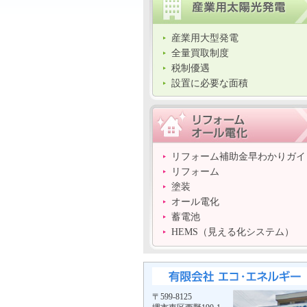
産業用大型発電
全量買取制度
税制優遇
設置に必要な面積
リフォーム補助金早わかりガイ
リフォーム
塗装
オール電化
蓄電池
HEMS（見える化システム）
〒599-8125