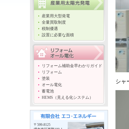
産業用大型発電
全量買取制度
税制優遇
設置に必要な面積
リフォーム補助金早わかりガイド
リフォーム
塗装
シャ
オール電化
蓄電池
HEMS（見える化システム）
〒599-8125