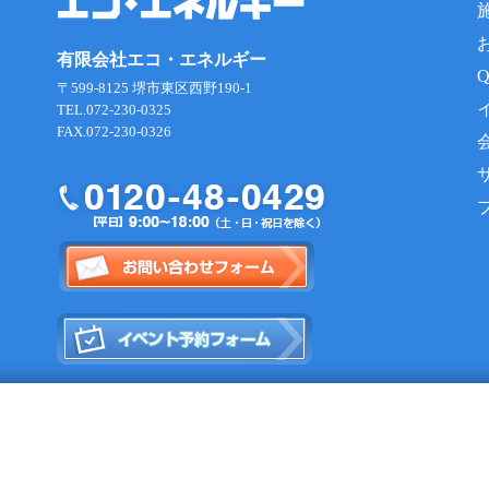
有限会社エコ・エネルギー
〒599-8125 堺市東区西野190-1
TEL.072-230-0325
FAX.072-230-0326