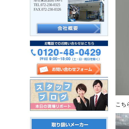
堺市東区西野190-1
TEL.072-230-0325
FAX.072-230-0326
こち