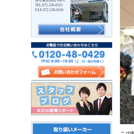
堺市東区西野190-1
TEL.072-230-0325
FAX.072-230-0326
この