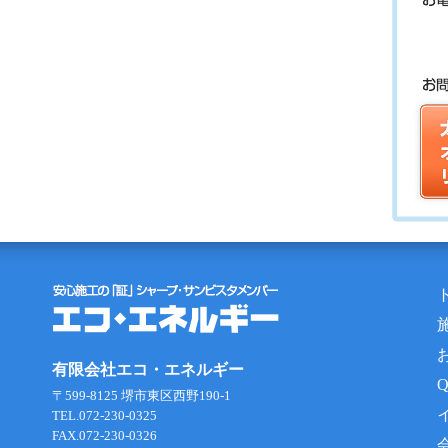
有限会社エコ・エネルギー
〒599-8125 堺市東区西野190-1
TEL.072-230-0325
FAX.072-230-0326