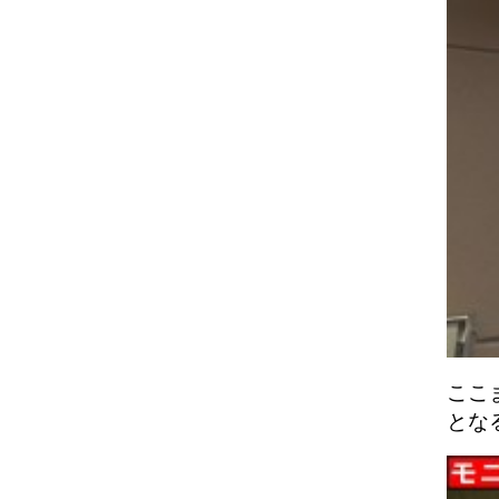
ここ
とな