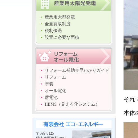
産業用大型発電
全量買取制度
税制優遇
設置に必要な面積
リフォーム補助金早わかりガイド
リフォーム
塗装
オール電化
蓄電池
それ
HEMS（見える化システム）
本体
〒599-8125