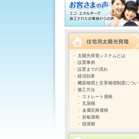
太陽光発電システムとは
設置事例
設置までの流れ
経済効果
機器補償と災害補償制度につい
施工方法
ストレート屋根
瓦屋根
金属瓦棒屋根
折板屋根
陸屋根