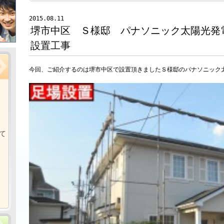
2015.08.11
堺市中区 Ｓ様邸 パナソニック太陽光発
設置工事
今回、ご紹介するのは堺市中区で設置頂きましたＳ様邸のパナソニック
て