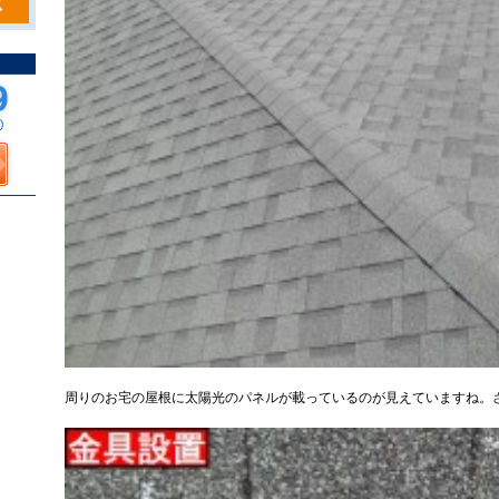
周りのお宅の屋根に太陽光のパネルが載っているのが見えていますね。