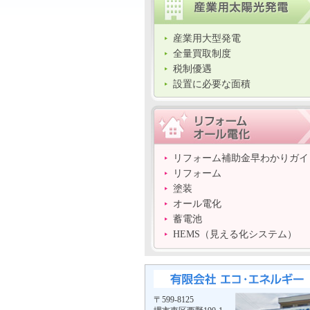
産業用大型発電
全量買取制度
税制優遇
設置に必要な面積
リフォーム補助金早わかりガイ
リフォーム
塗装
オール電化
蓄電池
HEMS（見える化システム）
〒599-8125