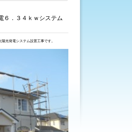
電６．３４ｋｗシステム
太陽光発電システム設置工事です。