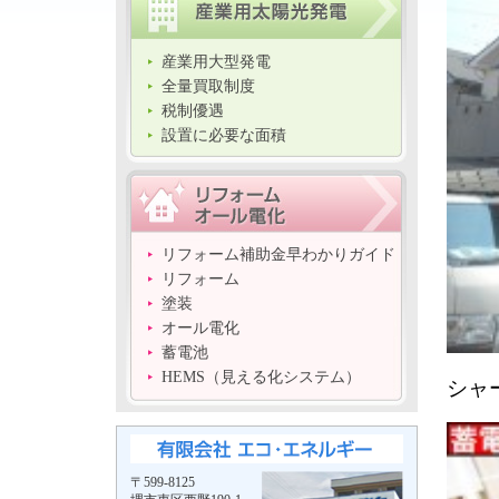
産業用大型発電
全量買取制度
税制優遇
設置に必要な面積
リフォーム補助金早わかりガイド
リフォーム
塗装
オール電化
蓄電池
HEMS（見える化システム）
シャ
〒599-8125