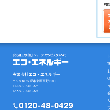
有限会社エコ・エネルギー
〒599-8125 堺市東区西野190-1
TEL.072-230-0325
FAX.072-230-0326