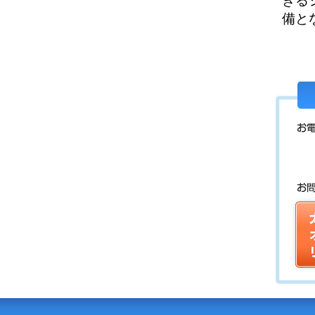
きる
備と