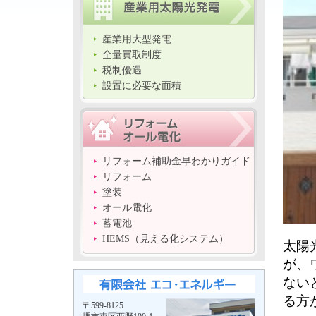
産業用大型発電
全量買取制度
税制優遇
設置に必要な面積
リフォーム補助金早わかりガイド
リフォーム
塗装
オール電化
蓄電池
HEMS（見える化システム）
太陽
が、
ない
る方
〒599-8125