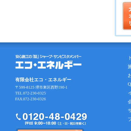
有限会社エコ・エネルギー
〒599-8125 堺市東区西野190-1
TEL.072-230-0325
FAX.072-230-0326