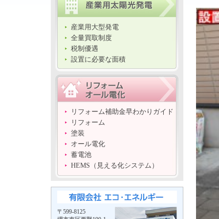
産業用大型発電
全量買取制度
税制優遇
設置に必要な面積
リフォーム補助金早わかりガイド
リフォーム
塗装
オール電化
蓄電池
HEMS（見える化システム）
〒599-8125