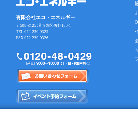
有限会社エコ・エネルギー
〒599-8125 堺市東区西野190-1
TEL.072-230-0325
FAX.072-230-0326