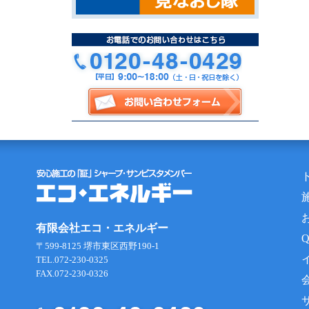
有限会社エコ・エネルギー
〒599-8125 堺市東区西野190-1
TEL.072-230-0325
FAX.072-230-0326