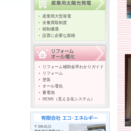
産業用大型発電
全量買取制度
税制優遇
設置に必要な面積
リフォーム補助金早わかりガイド
リフォーム
塗装
オール電化
蓄電池
HEMS（見える化システム）
〒599-8125