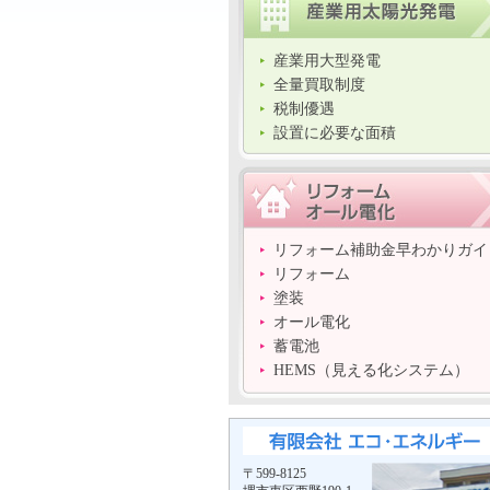
産業用大型発電
全量買取制度
税制優遇
設置に必要な面積
リフォーム補助金早わかりガイ
リフォーム
塗装
オール電化
蓄電池
HEMS（見える化システム）
〒599-8125