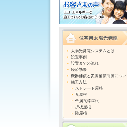
太陽光発電システムとは
設置事例
設置までの流れ
経済効果
機器補償と災害補償制度につい
施工方法
ストレート屋根
瓦屋根
金属瓦棒屋根
折板屋根
陸屋根