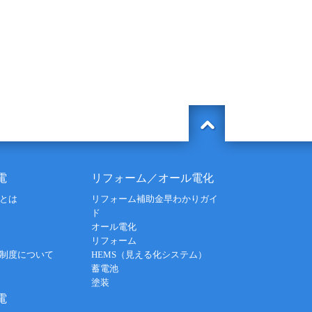
電
リフォーム／オール電化
とは
リフォーム補助金早わかりガイ
ド
オール電化
リフォーム
制度について
HEMS（見える化システム）
蓄電池
塗装
電