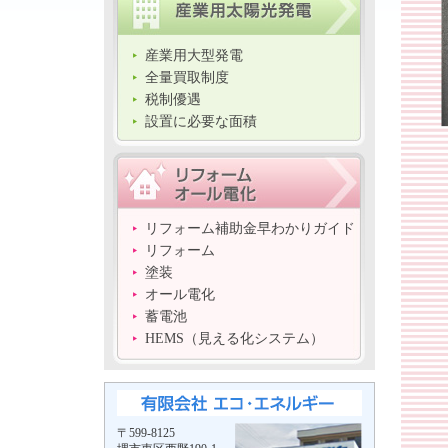
産業用大型発電
全量買取制度
税制優遇
設置に必要な面積
リフォーム補助金早わかりガイド
リフォーム
塗装
オール電化
蓄電池
HEMS（見える化システム）
〒599-8125