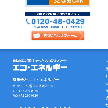
有限会社エコ・エネルギー
〒599-8125 堺市東区西野190-1
TEL.072-230-0325
FAX.072-230-0326