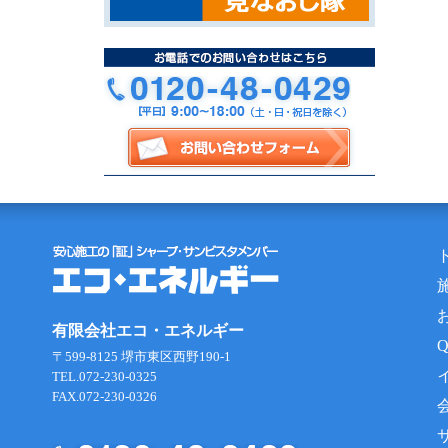
有限会社エコ・エネルギー
〒599-8125 堺市東区西野190-1
TEL.072-230-0325
FAX.072-230-0326