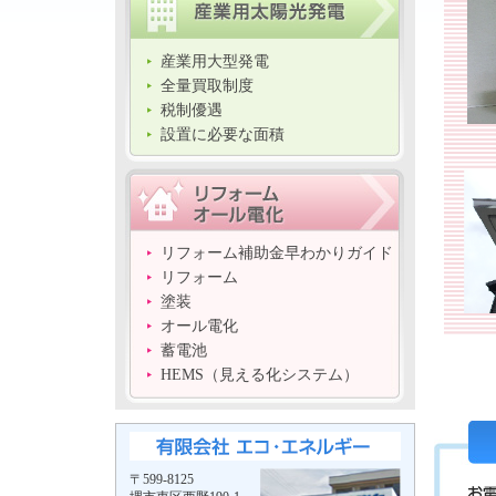
産業用大型発電
全量買取制度
税制優遇
設置に必要な面積
リフォーム補助金早わかりガイド
リフォーム
塗装
オール電化
蓄電池
HEMS（見える化システム）
〒599-8125